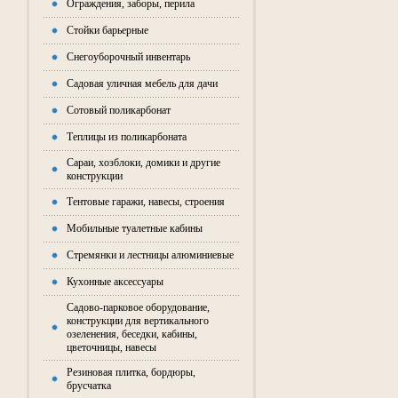
Ограждения, заборы, перила
Стойки барьерные
Снегоуборочный инвентарь
Садовая уличная мебель для дачи
Сотовый поликарбонат
Теплицы из поликарбоната
Сараи, хозблоки, домики и другие
конструкции
Тентовые гаражи, навесы, строения
Мобильные туалетные кабины
Стремянки и лестницы алюминиевые
Кухонные аксессуары
Садово-парковое оборудование,
конструкции для вертикального
озеленения, беседки, кабины,
цветочницы, навесы
Резиновая плитка, бордюры,
брусчатка