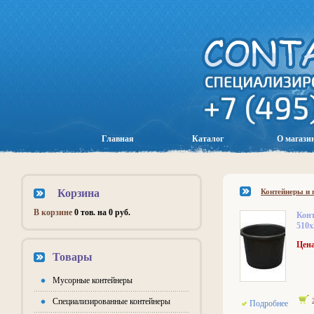
Главная
Каталог
О магази
Корзина
Контейнеры и 
В корзине
0 тов. на 0 руб.
Кон
510x
Цена
Товары
Мусорные контейнеры
Специализированные контейнеры
Подробнее