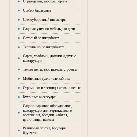
Ограждения, заборы, перила
Стойки барьерные
Снегоуборочный инвентарь
Садовая уличная мебель для дачи
Сотовый поликарбонат
Теплицы из поликарбоната
Сараи, хозблоки, домики и другие
конструкции
Тентовые гаражи, навесы, строения
Мобильные туалетные кабины
Стремянки и лестницы алюминиевые
Кухонные аксессуары
Садово-парковое оборудование,
конструкции для вертикального
озеленения, беседки, кабины,
цветочницы, навесы
Резиновая плитка, бордюры,
брусчатка