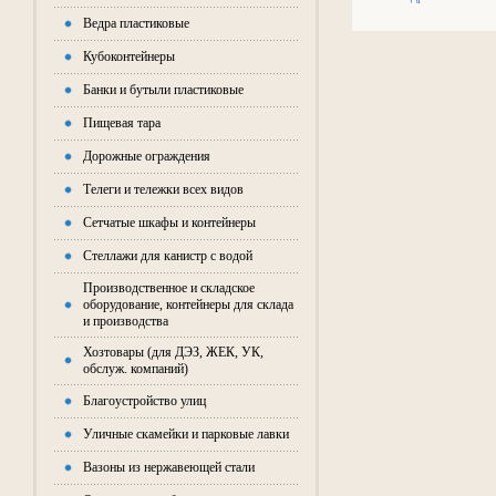
Ведра пластиковые
Кубоконтейнеры
Банки и бутыли пластиковые
Пищевая тара
Дорожные ограждения
Телеги и тележки всех видов
Сетчатые шкафы и контейнеры
Стеллажи для канистр с водой
Производственное и складское
оборудование, контейнеры для склада
и производства
Хозтовары (для ДЭЗ, ЖЕК, УК,
обслуж. компаний)
Благоустройство улиц
Уличные скамейки и парковые лавки
Вазоны из нержавеющей стали