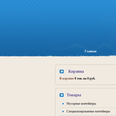
Главная
Корзина
В корзине
0 тов. на 0 руб.
Товары
Мусорные контейнеры
Специализированные контейнеры