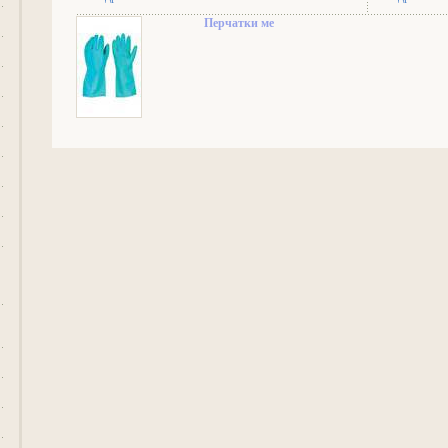
Перчатки ме