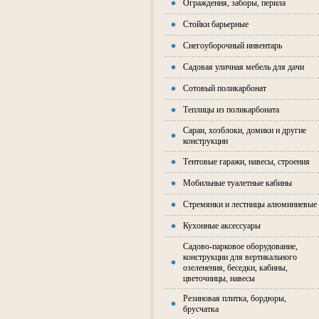
Ограждения, заборы, перила
Стойки барьерные
Снегоуборочный инвентарь
Садовая уличная мебель для дачи
Сотовый поликарбонат
Теплицы из поликарбоната
Сараи, хозблоки, домики и другие
конструкции
Тентовые гаражи, навесы, строения
Мобильные туалетные кабины
Стремянки и лестницы алюминиевые
Кухонные аксессуары
Садово-парковое оборудование,
конструкции для вертикального
озеленения, беседки, кабины,
цветочницы, навесы
Резиновая плитка, бордюры,
брусчатка