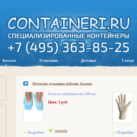
Каталог
О магазине
Доставка
Статьи
Перчатки, рукавицы рабочие, бахилы
Бахилы медицинские 100 шт
Цена: 5 руб.
заказать
Подробнее
Подробнее