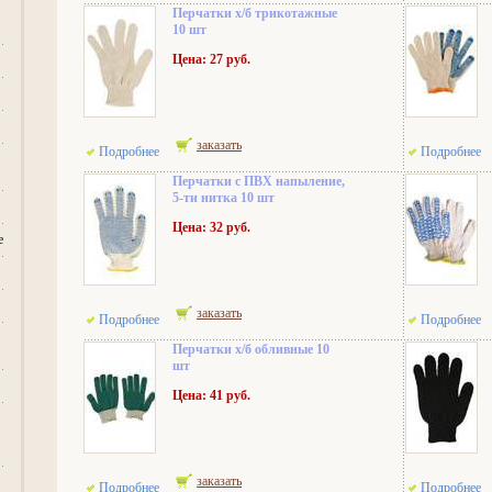
Перчатки х/б трикотажные
10 шт
Цена: 27 руб.
заказать
Подробнее
Подробнее
Перчатки с ПВХ напыление,
5-ти нитка 10 шт
Цена: 32 руб.
е
заказать
Подробнее
Подробнее
Перчатки х/б обливные 10
шт
Цена: 41 руб.
заказать
Подробнее
Подробнее