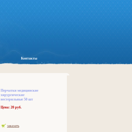
Контакты
Перчатки медицинские
хирургические
нестерильные 50 шт
Цена: 20 руб.
заказать