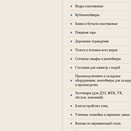
Ведра пластиковые
Кубоконтейнеры
Банки и бутыли пластиковые
Пищевая тара
Дорожные ограждения
Телеги и тележки всех видов
Сетчатые шкафы и контейнеры
Стеллажи для канистр с водой
Производственное и складское
оборудование, контейнеры для склада
и производства
Хозтовары (для ДЭЗ, ЖЕК, УК,
обслуж. компаний)
Благоустройство улиц
Уличные скамейки и парковые лавки
Вазоны из нержавеющей стали