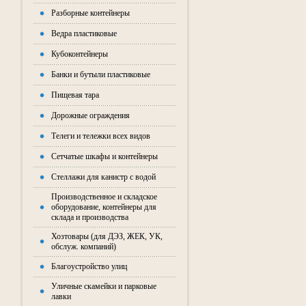
Разборные контейнеры
Ведра пластиковые
Кубоконтейнеры
Банки и бутыли пластиковые
Пищевая тара
Дорожные ограждения
Телеги и тележки всех видов
Сетчатые шкафы и контейнеры
Стеллажи для канистр с водой
Производственное и складское
оборудование, контейнеры для
склада и производства
Хозтовары (для ДЭЗ, ЖЕК, УК,
обслуж. компаний)
Благоустройство улиц
Уличные скамейки и парковые
лавки