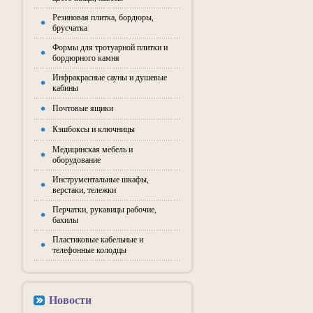
Резиновая плитка, бордюры,
брусчатка
Формы для тротуарной плитки и
бордюрного камня
Инфракрасные сауны и душевые
кабины
Почтовые ящики
Кэшбоксы и ключницы
Медицинская мебель и
оборудование
Инструментальные шкафы,
верстаки, тележки
Перчатки, рукавицы рабочие,
бахилы
Пластиковые кабельные и
телефонные колодцы
Новости