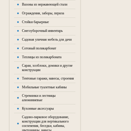
Вазоны из нержавеющей стали
Ограждения, заборы, перила
Стойки барьерные
Снегоуборочный инвентарь
Садовая уличная мебель для дачи
Сотовый поликарбонат
Теплицы из поликарбоната
Сараи, хозблоки, домики и другие
конструкции
Тентовые гаражи, навесы, строения
Мобильные туалетные кабины
Стремянки и лестницы
алюминиевые
Кухонные аксессуары
Садово-парковое оборудование,
конструкции для вертикального
озеленения, беседки, кабины,
цветочницы, навесы