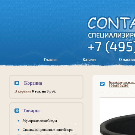
Главная
Каталог
О магази
Контейнеры и по
Корзина
600x600x300
В корзине
0 тов. на 0 руб.
Товары
Мусорные контейнеры
Специализированные контейнеры